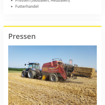
Pressen (Siloballen, Heuballen)
Futterhandel
Pressen